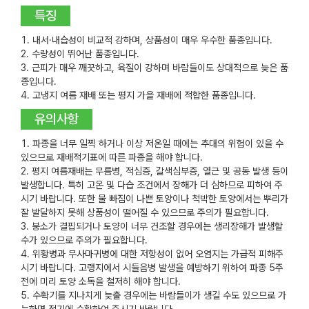
특징
내서·내습성이 비교적 강하며, 상품성이 매우 우수한 품종입니다.
수량성이 뛰어난 품종입니다.
근피가 매우 깨끗하고, 육질이 강하며 바람들이도 상대적으로 늦은 품
종입니다.
고냉지 여름 재배 또는 평지 가을 재배에 적합한 품종입니다.
유의사항
파종을 너무 일찍 하거나 이상 저온일 때에는 추대의 위험이 있을 수
있으므로 재배적기표에 따른 파종을 해야 합니다.
평지 여름재배는 무름병, 적심증, 갈색심부증, 열근 및 공동 발생 등이
발생합니다. 특히 고온 및 다습 조건에서 장해가 더 심하므로 피하여 주
시기 바랍니다. 또한 물 빠짐이 나쁜 토양이나 척박한 토양에서는 뿌리가
잘 발달하지 못해 상품성이 떨어질 수 있으므로 주의가 필요합니다.
붕소가 결핍되거나 토양이 너무 건조할 경우에는 생리장해가 발생할
수가 있으므로 주의가 필요합니다.
위황병과 무사마귀병에 대한 저항성이 없어 오염지는 가급적 피해주
시기 바랍니다. 고랭지에서 시들음병 발생을 예방하기 위하여 파종 5주
전에 미리 토양 소독을 철저히 해야 합니다.
수확기를 지나치게 늦출 경우에는 바람들이가 생길 수도 있으므로 가