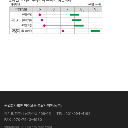
능하면 적기에 수확하여 주시기 바랍니다.
농업회사법인 바이오통 크랍사이언스(주)
경기도 파주시 상지석길 406-15
TEL : 031-994-4199
FAX : 070-7543-4930
©biotong. All rights reserved.