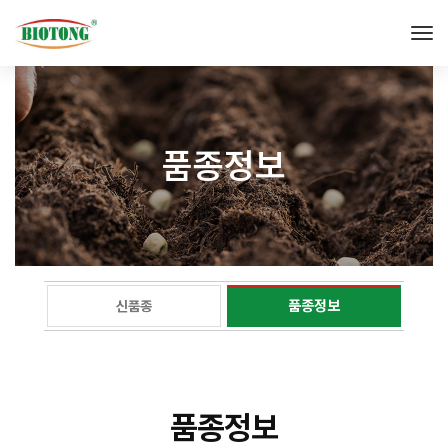
Tog
품종정보
품종정보
신품종
품종정보