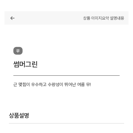
목록
상품 이미지
요약 설명
내용
무
썸머그린
근 맺힘이 우수하고 수량성이 뛰어난 여름 무!
상품설명