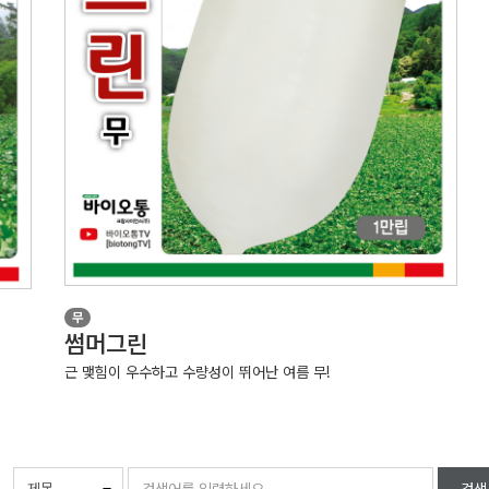
무
썸머그린
근 맺힘이 우수하고 수량성이 뛰어난 여름 무!