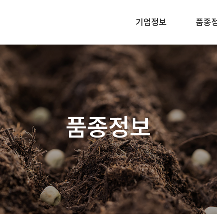
기업정보
품종
품종정보